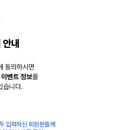
 안내
에 동의하시면
과
이벤트 정보
를
있습니다.
모두 입력하신 회원분들께