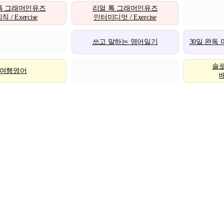
톡 그래머인유즈
리얼 톡 그래머인유즈
 / Exercise
인터미디엇 / Exercise
쓰고 말하는 영어일기
30일 완독
솔
여행영어