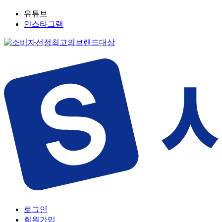
유튜브
인스타그램
로그인
회원가입