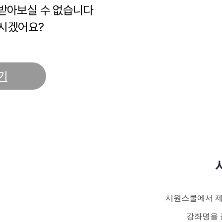
 받아보실 수 없습니다
시겠어요?
기
시원스쿨에서 제
강좌명을 