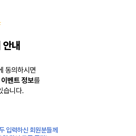
 안내
에 동의하시면
과
이벤트 정보
를
있습니다.
모두 입력하신 회원분들께