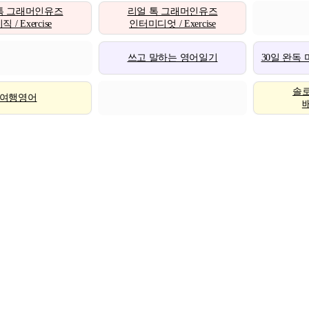
톡 그래머인유즈
리얼 톡 그래머인유즈
 / Exercise
인터미디엇 / Exercise
쓰고 말하는 영어일기
30일 완독
솔
여행영어