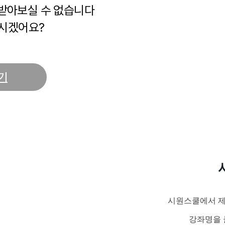
 받아보실 수 없습니다
시겠어요?
기
시원스쿨에서 제
강좌명을 