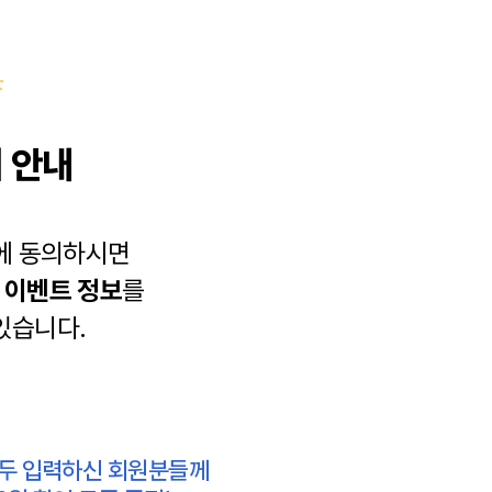
 안내
에 동의하시면
과
이벤트 정보
를
있습니다.
모두 입력하신 회원분들께