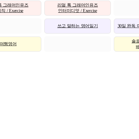
톡 그래머인유즈
리얼 톡 그래머인유즈
 / Exercise
인터미디엇 / Exercise
쓰고 말하는 영어일기
30일 완독
솔
여행영어