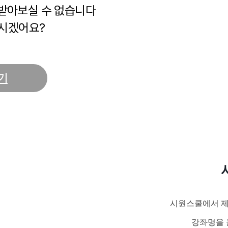
 받아보실 수 없습니다
시겠어요?
기
시원스쿨에서 제
강좌명을 