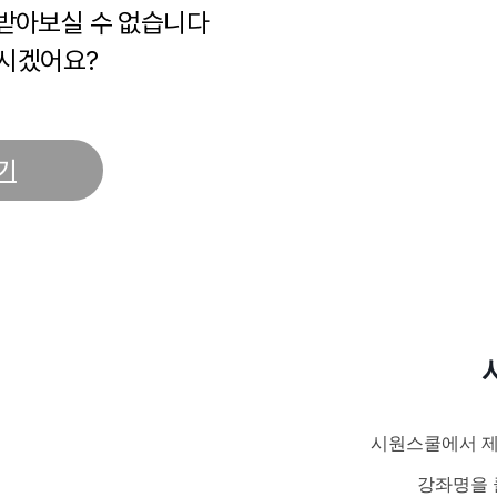
 받아보실 수 없습니다
시겠어요?
기
시원스쿨에서 제
강좌명을 