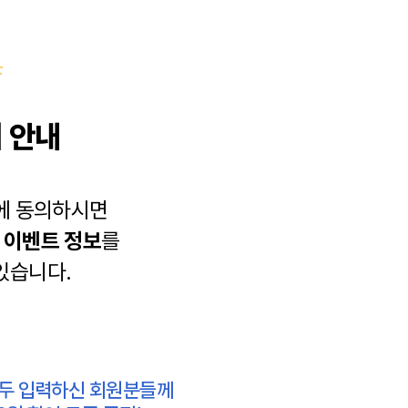
 안내
에 동의하시면
과
이벤트 정보
를
있습니다.
모두 입력하신 회원분들께