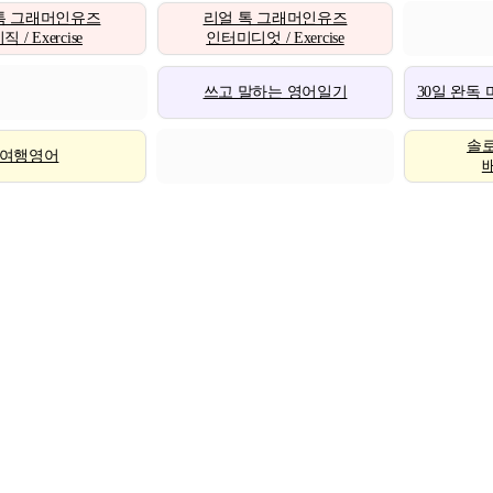
톡 그래머인유즈
리얼 톡 그래머인유즈
 / Exercise
인터미디엇 / Exercise
쓰고 말하는 영어일기
30일 완독
솔
여행영어