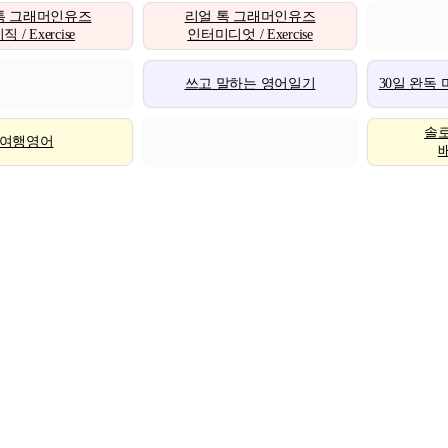
톡 그래머인유즈
리얼 톡 그래머인유즈
 / Exercise
인터미디엇 / Exercise
쓰고 말하는 영어일기
30일 완독
솔
여행영어