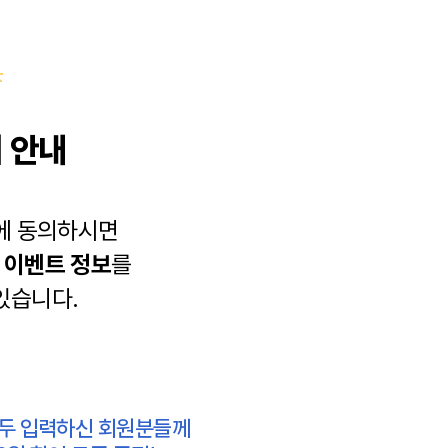
 안내
에 동의하시면
과
이벤트 정보
를
있습니다.
모두 입력하신 회원분들께