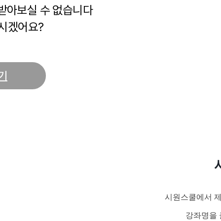
 받아보실 수 없습니다
시겠어요?
기
시원스쿨에서 제
강좌명을 