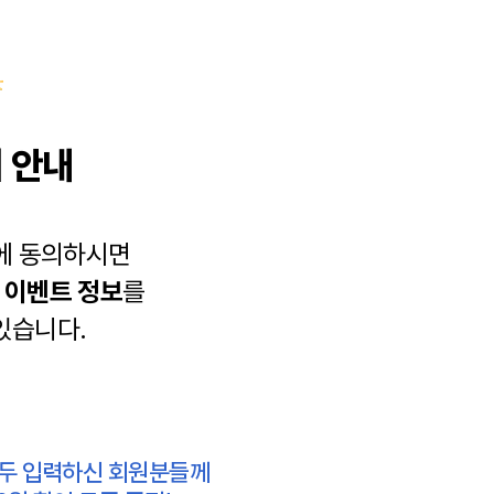
 안내
에 동의하시면
과
이벤트 정보
를
있습니다.
모두 입력하신 회원분들께