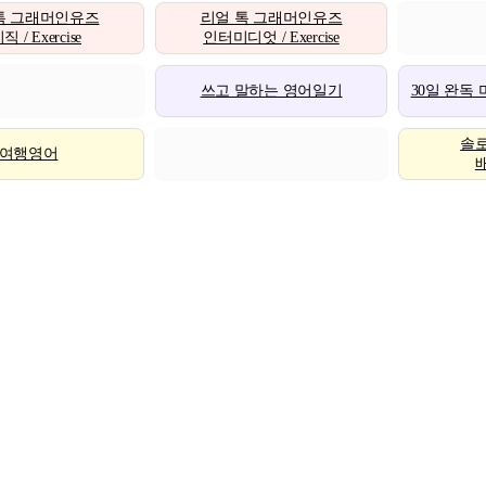
톡 그래머인유즈
리얼 톡 그래머인유즈
 / Exercise
인터미디엇 / Exercise
쓰고 말하는 영어일기
30일 완독
솔
여행영어