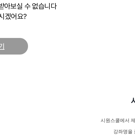
 받아보실 수 없습니다
시겠어요?
기
시원스쿨에서 제
강좌명을 