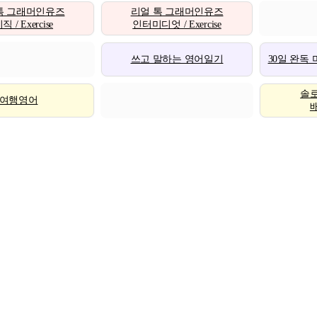
톡 그래머인유즈
리얼 톡 그래머인유즈
 / Exercise
인터미디엇 / Exercise
쓰고 말하는 영어일기
30일 완독
솔
여행영어