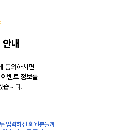
 안내
에 동의하시면
과
이벤트 정보
를
있습니다.
모두 입력하신 회원분들께