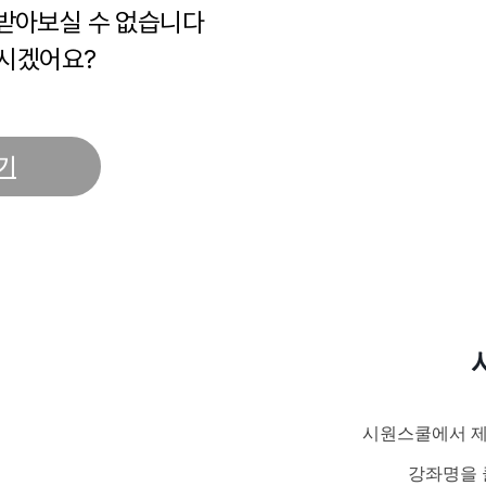
 받아보실 수 없습니다
시겠어요?
기
시원스쿨에서 제
강좌명을 