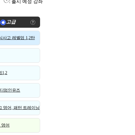
: 출시 예정 강좌
고급
사고 레벨업 1,2탄
1,2
디엄인유즈
 영어, 패턴 트레이닝
스 영어