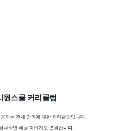
시원스쿨 커리큘럼
공하는 전체 강의에 대한 커리큘럼입니다.
클릭하면 해당 페이지로 연결됩니다.