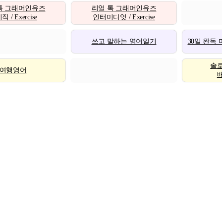
톡 그래머인유즈
리얼 톡 그래머인유즈
 / Exercise
인터미디엇 / Exercise
쓰고 말하는 영어일기
30일 완독
솔
여행영어