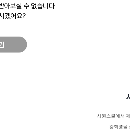
 받아보실 수 없습니다
시겠어요?
기
시원스쿨에서 제
강좌명을 