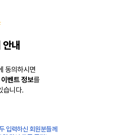
 안내
에 동의하시면
과
이벤트 정보
를
있습니다.
모두 입력하신 회원분들께