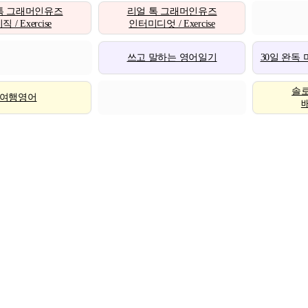
톡 그래머인유즈
리얼 톡 그래머인유즈
 / Exercise
인터미디엇 / Exercise
쓰고 말하는 영어일기
30일 완독
솔
여행영어