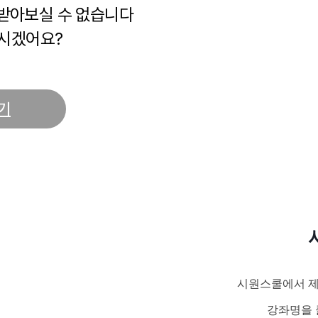
 받아보실 수 없습니다
시겠어요?
기
시원스쿨에서 제
강좌명을 