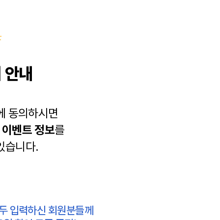
 안내
에 동의하시면
과
이벤트 정보
를
있습니다.
모두 입력하신 회원분들께