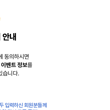
 안내
에 동의하시면
과
이벤트 정보
를
있습니다.
모두 입력하신 회원분들께