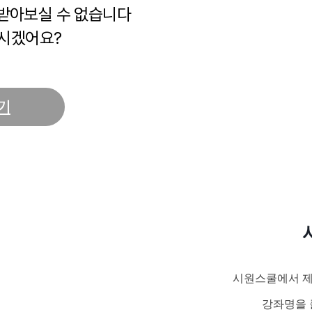
 받아보실 수 없습니다
시겠어요?
기
시원스쿨에서 제
강좌명을 