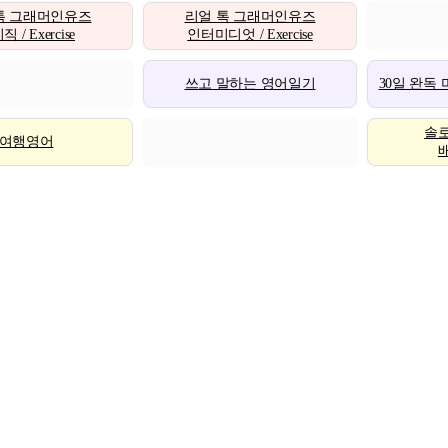
톡 그래머인유즈
리얼 톡 그래머인유즈
 / Exercise
인터미디엇 / Exercise
쓰고 말하는 영어일기
30일 완독
솔
여행영어