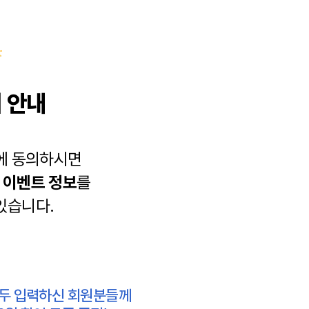
 안내
에 동의하시면
과
이벤트 정보
를
있습니다.
모두 입력하신 회원분들께