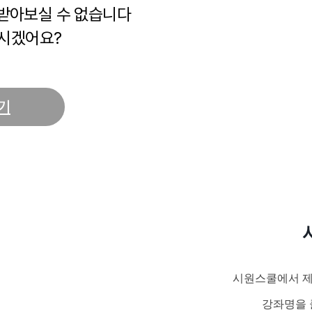
 받아보실 수 없습니다
시겠어요?
기
시원스쿨에서 제
강좌명을 