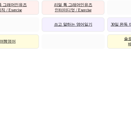
톡 그래머인유즈
리얼 톡 그래머인유즈
 / Exercise
인터미디엇 / Exercise
쓰고 말하는 영어일기
30일 완독
솔
여행영어