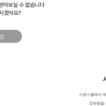
 받아보실 수 없습니다
시겠어요?
기
시원스쿨에서 제
강좌명을 