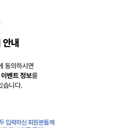
 안내
에 동의하시면
과
이벤트 정보
를
있습니다.
모두 입력하신 회원분들께