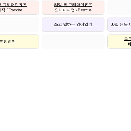
톡 그래머인유즈
리얼 톡 그래머인유즈
 / Exercise
인터미디엇 / Exercise
쓰고 말하는 영어일기
30일 완독
솔
여행영어