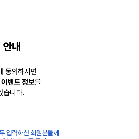
 안내
에 동의하시면
과
이벤트 정보
를
있습니다.
모두 입력하신 회원분들께