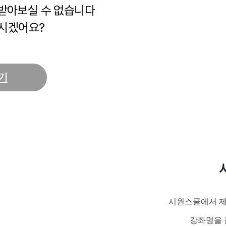
 받아보실 수 없습니다
시겠어요?
기
시원스쿨에서 제
강좌명을 