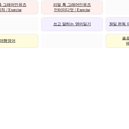
톡 그래머인유즈
리얼 톡 그래머인유즈
 / Exercise
인터미디엇 / Exercise
쓰고 말하는 영어일기
30일 완독
솔
여행영어