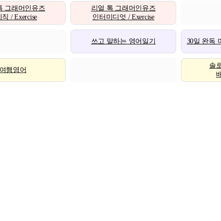
톡 그래머인유즈
리얼 톡 그래머인유즈
 / Exercise
인터미디엇 / Exercise
쓰고 말하는 영어일기
30일 완독
솔
여행영어