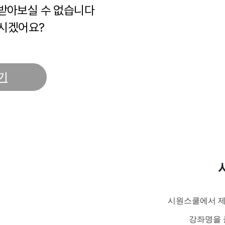
 받아보실 수 없습니다
시겠어요?
기
시원스쿨에서 제
강좌명을 