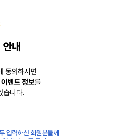
 안내
에 동의하시면
과
이벤트 정보
를
있습니다.
모두 입력하신 회원분들께