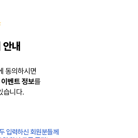
 안내
에 동의하시면
과
이벤트 정보
를
있습니다.
모두 입력하신 회원분들께