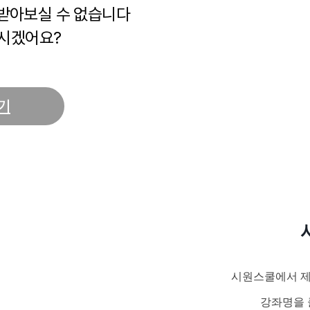
 받아보실 수 없습니다
시겠어요?
기
시원스쿨에서 제
강좌명을 