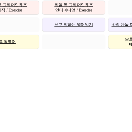
톡 그래머인유즈
리얼 톡 그래머인유즈
 / Exercise
인터미디엇 / Exercise
쓰고 말하는 영어일기
30일 완독
솔
여행영어