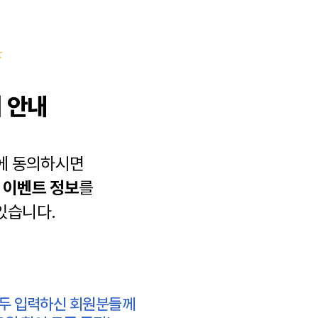
 안내
에 동의하시면
과
이벤트 정보
를
있습니다.
모두 입력하신 회원분들께