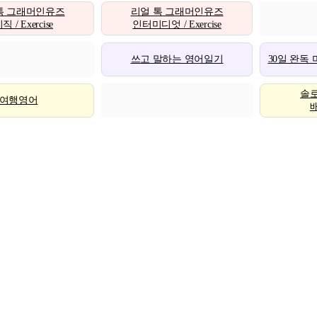
톡 그래머인유즈
리얼 톡 그래머인유즈
 / Exercise
인터미디엇 / Exercise
쓰고 말하는 영어일기
30일 완독
솔
여행영어