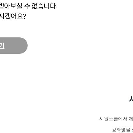
 받아보실 수 없습니다
시겠어요?
기
시원스쿨에서 제
강좌명을 