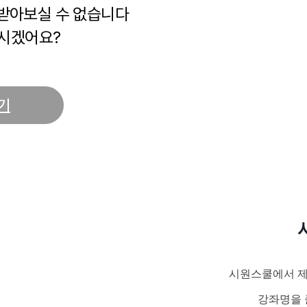
 받아보실 수 없습니다
시겠어요?
기
시원스쿨에서 제
강좌명을 