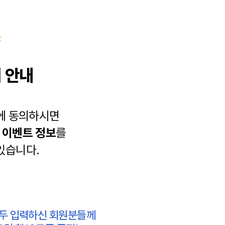
 안내
에 동의하시면
과
이벤트 정보
를
있습니다.
모두 입력하신 회원분들께