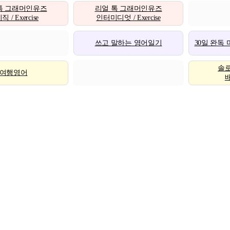
톡 그래머인유즈
리얼 톡 그래머인유즈
 / Exercise
인터미디엇 / Exercise
쓰고 말하는 영어일기
30일 완독
솔
여행영어