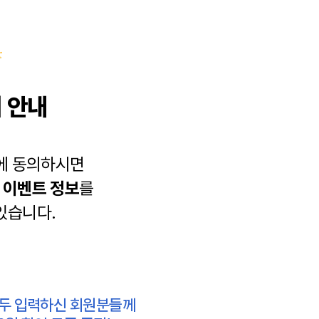
 안내
에 동의하시면
과
이벤트 정보
를
있습니다.
모두 입력하신 회원분들께