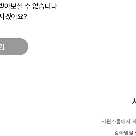
 받아보실 수 없습니다
시겠어요?
기
시원스쿨에서 제
강좌명을 