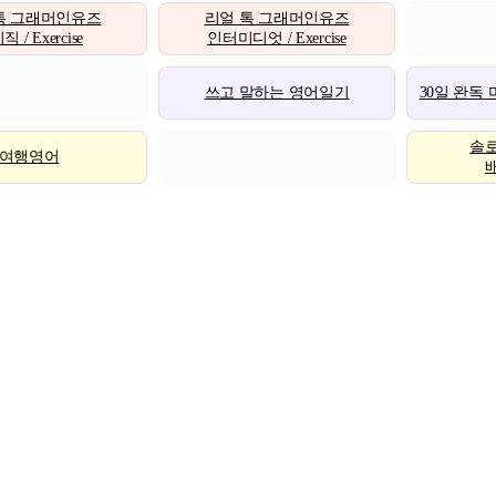
톡 그래머인유즈
리얼 톡 그래머인유즈
 / Exercise
인터미디엇 / Exercise
쓰고 말하는 영어일기
30일 완독
솔
여행영어