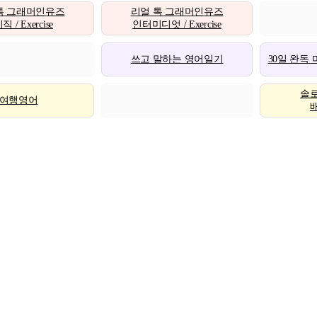
톡 그래머인유즈
리얼 톡 그래머인유즈
 / Exercise
인터미디엇 / Exercise
쓰고 말하는 영어일기
30일 완독
솔
여행영어