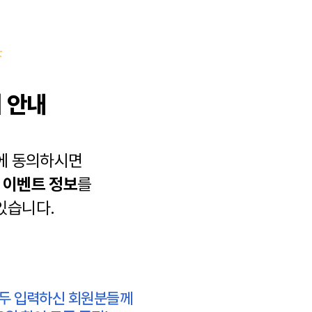
 안내
에 동의하시면
과
이벤트 정보
를
있습니다.
모두 입력하신 회원분들께