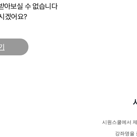
 받아보실 수 없습니다
시겠어요?
기
시원스쿨에서 제
강좌명을 