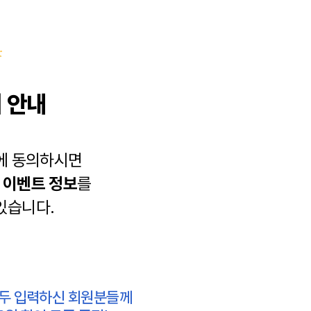
 안내
에 동의하시면
과
이벤트 정보
를
있습니다.
모두 입력하신 회원분들께