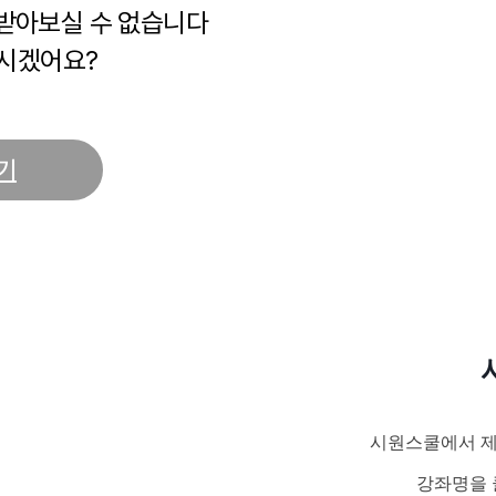
 받아보실 수 없습니다
시겠어요?
기
시원스쿨에서 제
강좌명을 