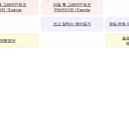
톡 그래머인유즈
리얼 톡 그래머인유즈
 / Exercise
인터미디엇 / Exercise
쓰고 말하는 영어일기
30일 완독
솔
여행영어