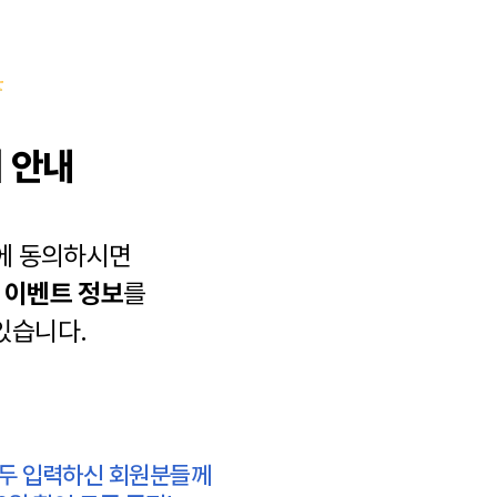
 안내
에 동의하시면
과
이벤트 정보
를
있습니다.
모두 입력하신 회원분들께