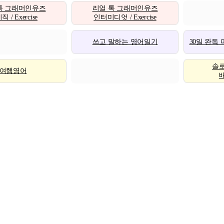
톡 그래머인유즈
리얼 톡 그래머인유즈
 / Exercise
인터미디엇 / Exercise
쓰고 말하는 영어일기
30일 완독
솔
여행영어