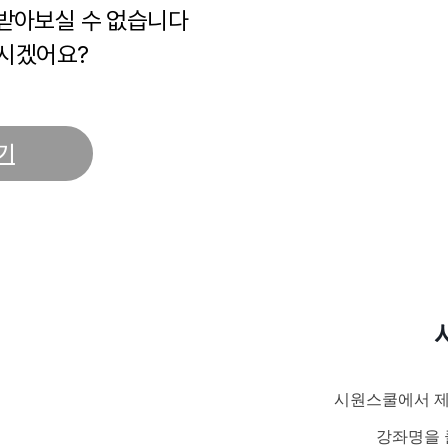
 받아보실 수 없습니다
시겠어요?
기
시원스쿨에서 제
강좌명을 