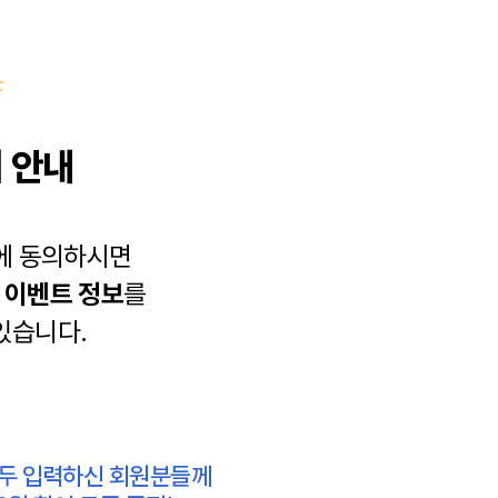
 안내
에 동의하시면
과
이벤트 정보
를
있습니다.
모두 입력하신 회원분들께