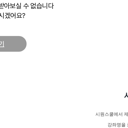
 받아보실 수 없습니다
시겠어요?
기
시원스쿨에서 제
강좌명을 