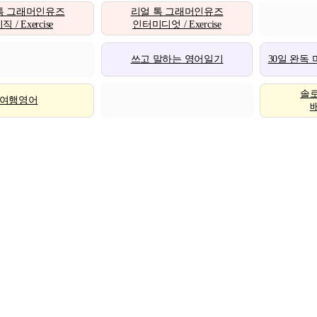
톡 그래머인유즈
리얼 톡 그래머인유즈
 / Exercise
인터미디엇 / Exercise
쓰고 말하는 영어일기
30일 완독
솔
여행영어