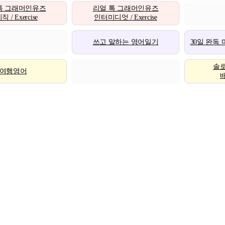
톡 그래머인유즈
리얼 톡 그래머인유즈
 / Exercise
인터미디엇 / Exercise
쓰고 말하는 영어일기
30일 완독
솔
여행영어