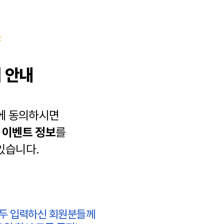
 안내
에 동의하시면
과
이벤트 정보
를
있습니다.
모두 입력하신 회원분들께