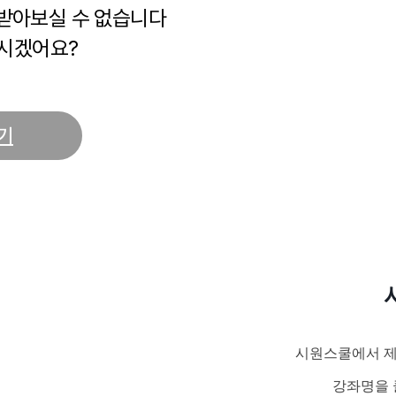
 받아보실 수 없습니다
시겠어요?
기
시원스쿨에서 제
강좌명을 