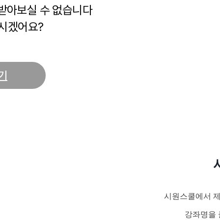
 받아보실 수 없습니다
시겠어요?
기
시원스쿨에서 제
강좌명을 