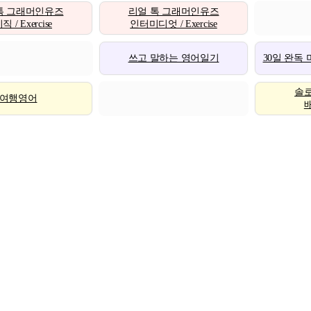
톡 그래머인유즈
리얼 톡 그래머인유즈
 / Exercise
인터미디엇 / Exercise
쓰고 말하는 영어일기
30일 완독
솔
여행영어