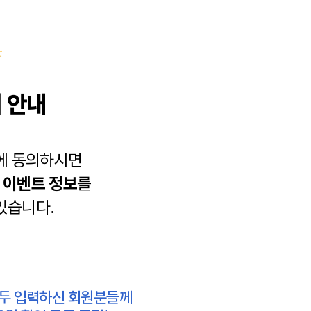
 안내
에 동의하시면
과
이벤트 정보
를
있습니다.
모두 입력하신 회원분들께