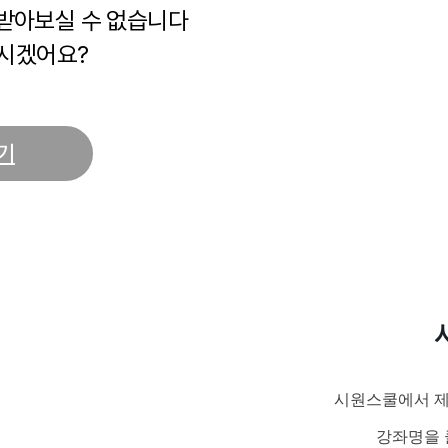
 받아보실 수 없습니다
시겠어요?
기
시원스쿨에서 제
강좌명을 