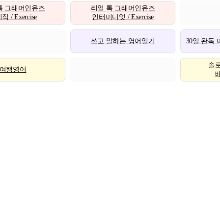
톡 그래머인유즈
리얼 톡 그래머인유즈
 / Exercise
인터미디엇 / Exercise
쓰고 말하는 영어일기
30일 완독
솔
여행영어