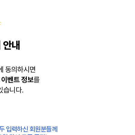
 안내
에 동의하시면
과
이벤트 정보
를
있습니다.
모두 입력하신 회원분들께