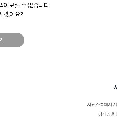
 받아보실 수 없습니다
시겠어요?
기
시원스쿨에서 제
강좌명을 