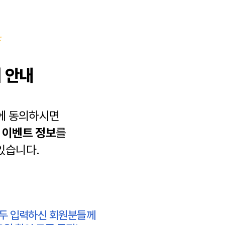
 안내
에 동의하시면
과
이벤트 정보
를
있습니다.
모두 입력하신 회원분들께