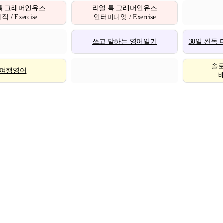
톡 그래머인유즈
리얼 톡 그래머인유즈
 / Exercise
인터미디엇 / Exercise
쓰고 말하는 영어일기
30일 완독
솔
여행영어