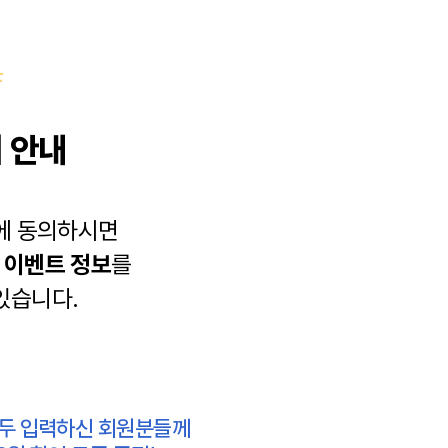
 안내
에 동의하시면
과
이벤트 정보
를
있습니다.
모두 입력하신 회원분들께