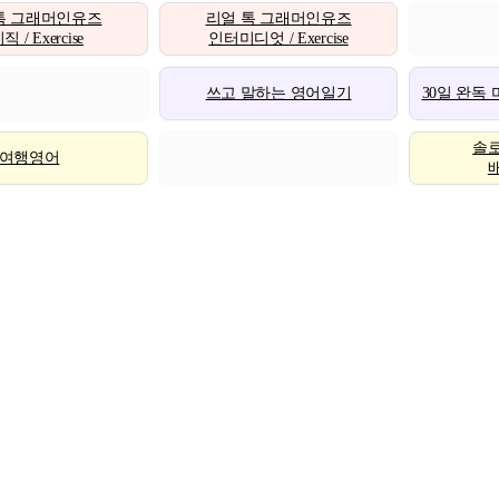
톡 그래머인유즈
리얼 톡 그래머인유즈
 / Exercise
인터미디엇 / Exercise
쓰고 말하는 영어일기
30일 완독
솔
여행영어