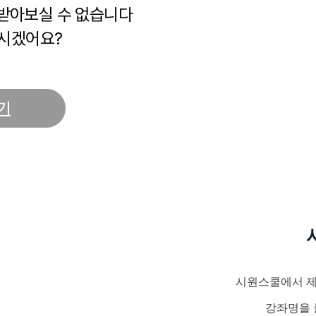
 받아보실 수 없습니다
시겠어요?
기
시원스쿨에서 제
강좌명을 