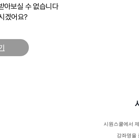
 받아보실 수 없습니다
시겠어요?
기
시원스쿨에서 제
강좌명을 