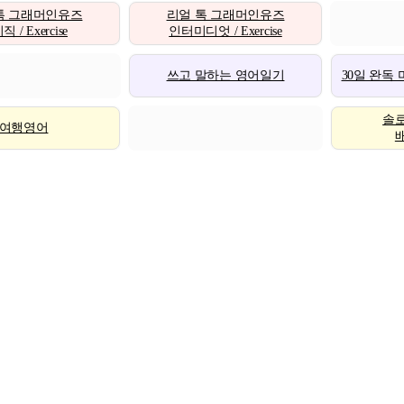
톡 그래머인유즈
리얼 톡 그래머인유즈
 / Exercise
인터미디엇 / Exercise
쓰고 말하는 영어일기
30일 완독
솔
여행영어