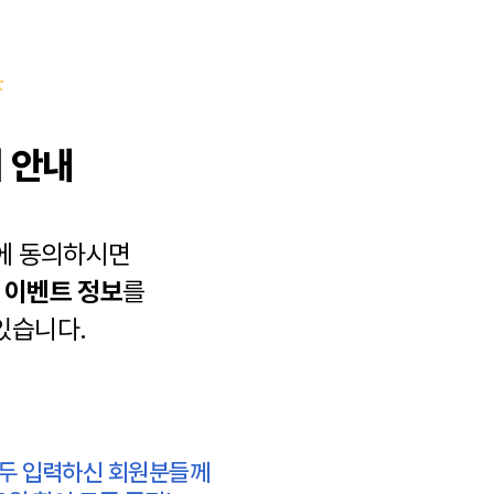
 안내
에 동의하시면
과
이벤트 정보
를
있습니다.
모두 입력하신 회원분들께