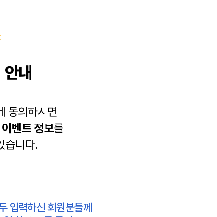
 안내
에 동의하시면
과
이벤트 정보
를
있습니다.
모두 입력하신 회원분들께