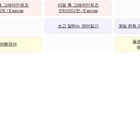
톡 그래머인유즈
리얼 톡 그래머인유즈
 / Exercise
인터미디엇 / Exercise
쓰고 말하는 영어일기
30일 완독
솔
여행영어