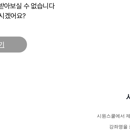
 받아보실 수 없습니다
시겠어요?
기
시원스쿨에서 제
강좌명을 