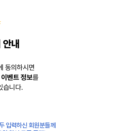
 안내
에 동의하시면
과
이벤트 정보
를
있습니다.
모두 입력하신 회원분들께