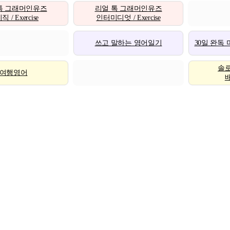
톡 그래머인유즈
리얼 톡 그래머인유즈
 / Exercise
인터미디엇 / Exercise
쓰고 말하는 영어일기
30일 완독
솔
여행영어