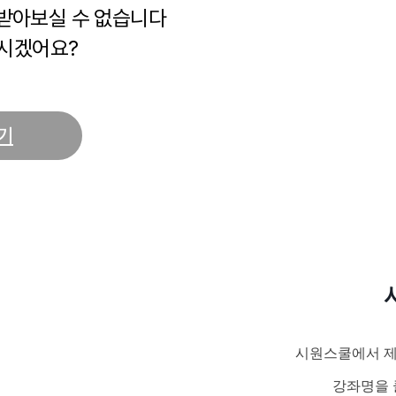
 받아보실 수 없습니다
시겠어요?
기
시원스쿨에서 제
강좌명을 