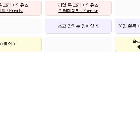
톡 그래머인유즈
리얼 톡 그래머인유즈
 / Exercise
인터미디엇 / Exercise
쓰고 말하는 영어일기
30일 완독
솔
여행영어