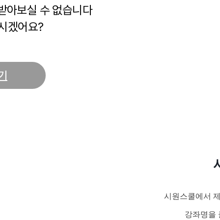
 받아보실 수 없습니다
시겠어요?
기
시원스쿨에서 제
강좌명을 