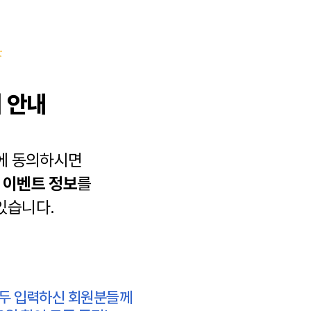
 안내
에 동의하시면
과
이벤트 정보
를
있습니다.
모두 입력하신 회원분들께