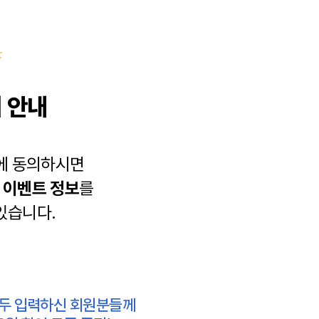
 안내
에 동의하시면
과
이벤트 정보
를
있습니다.
모두 입력하신 회원분들께