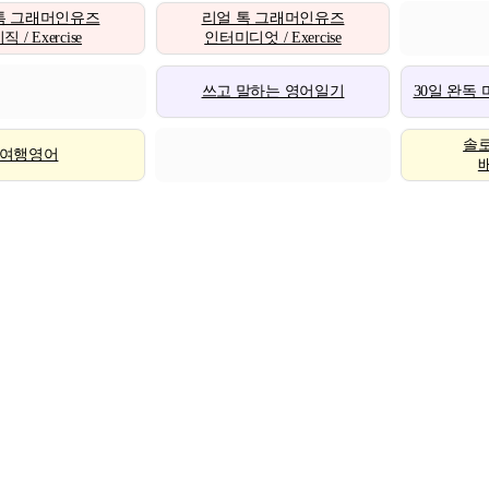
톡 그래머인유즈
리얼 톡 그래머인유즈
 / Exercise
인터미디엇 / Exercise
쓰고 말하는 영어일기
30일 완독
솔
여행영어