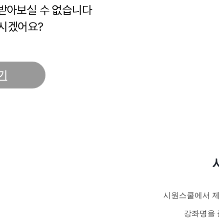
 받아보실 수 없습니다
시겠어요?
기
시원스쿨에서 제
강좌명을 