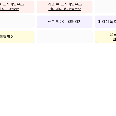
톡 그래머인유즈
리얼 톡 그래머인유즈
 / Exercise
인터미디엇 / Exercise
쓰고 말하는 영어일기
30일 완독
솔
여행영어