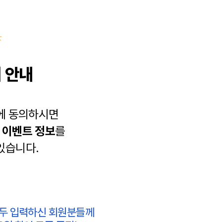
 안내
에 동의하시면
과
이벤트 정보
를
있습니다.
모두 입력하신 회원분들께