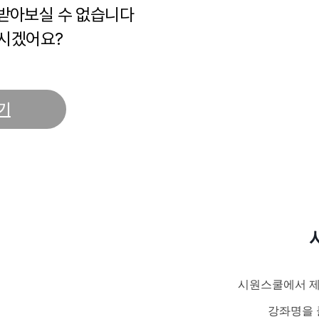
 받아보실 수 없습니다
시겠어요?
기
시원스쿨에서 제
강좌명을 