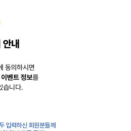
 안내
에 동의하시면
과
이벤트 정보
를
있습니다.
모두 입력하신 회원분들께