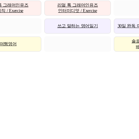
톡 그래머인유즈
리얼 톡 그래머인유즈
 / Exercise
인터미디엇 / Exercise
쓰고 말하는 영어일기
30일 완독
솔
여행영어