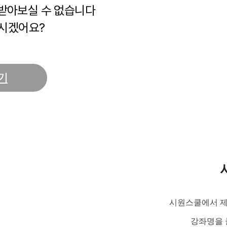
 받아보실 수 없습니다
시겠어요?
기
시원스쿨에서 제
강좌명을 