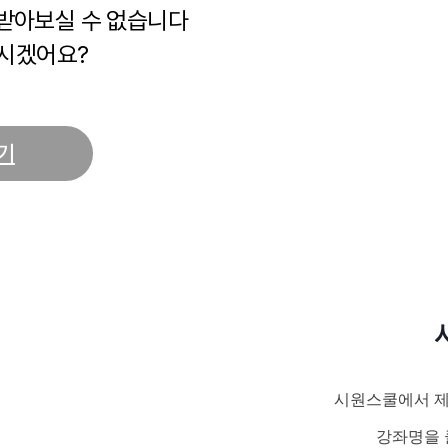
 받아보실 수 없습니다
시겠어요?
기
시원스쿨에서 제
강좌명을 