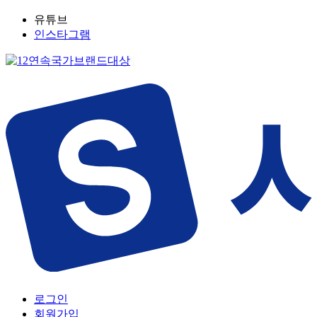
유튜브
인스타그램
로그인
회원가입