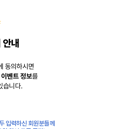
 안내
에 동의하시면
과
이벤트 정보
를
있습니다.
모두 입력하신 회원분들께