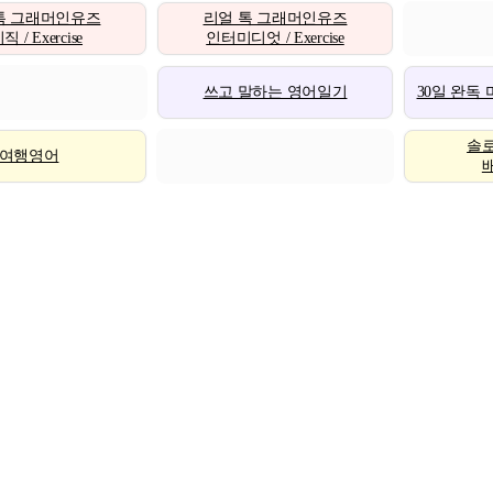
톡 그래머인유즈
리얼 톡 그래머인유즈
 / Exercise
인터미디엇 / Exercise
쓰고 말하는 영어일기
30일 완독
솔
여행영어