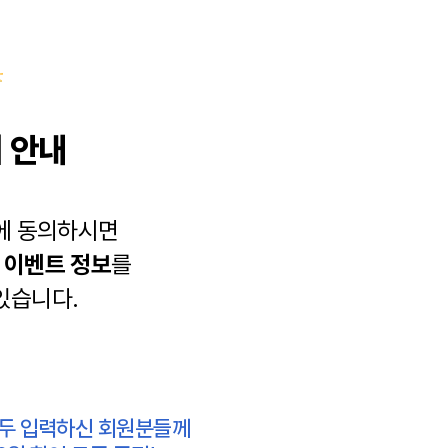
 안내
에 동의하시면
과
이벤트 정보
를
있습니다.
모두 입력하신 회원분들께