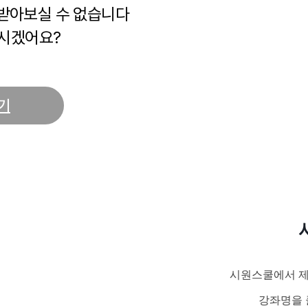
 받아보실 수 없습니다
시겠어요?
기
시원스쿨에서 제
강좌명을 