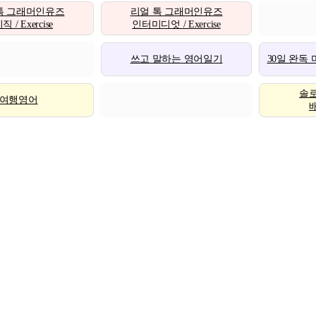
톡 그래머인유즈
리얼 톡 그래머인유즈
 / Exercise
인터미디엇 / Exercise
쓰고 말하는 영어일기
30일 완독
솔
여행영어