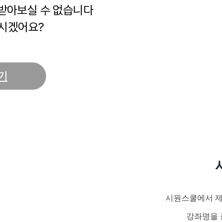
 받아보실 수 없습니다
시겠어요?
기
시원스쿨에서 제
강좌명을 