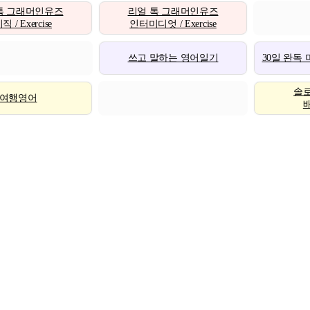
톡 그래머인유즈
리얼 톡 그래머인유즈
 / Exercise
인터미디엇 / Exercise
쓰고 말하는 영어일기
30일 완독
솔
여행영어