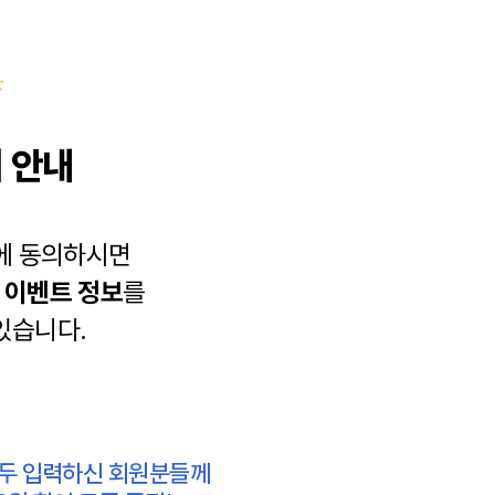
 안내
에 동의하시면
과
이벤트 정보
를
있습니다.
모두 입력하신 회원분들께