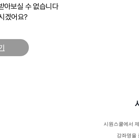
 받아보실 수 없습니다
시겠어요?
기
시원스쿨에서 제
강좌명을 