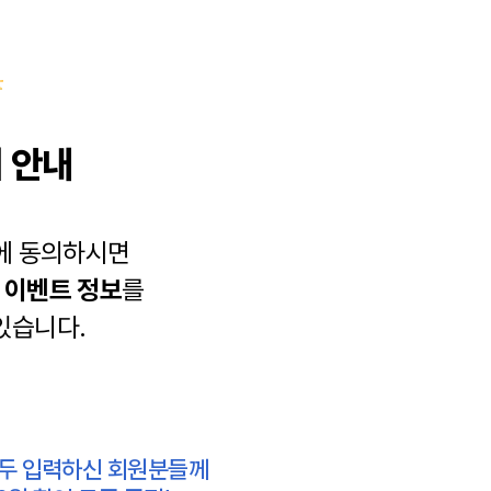
 안내
에 동의하시면
과
이벤트 정보
를
있습니다.
모두 입력하신 회원분들께