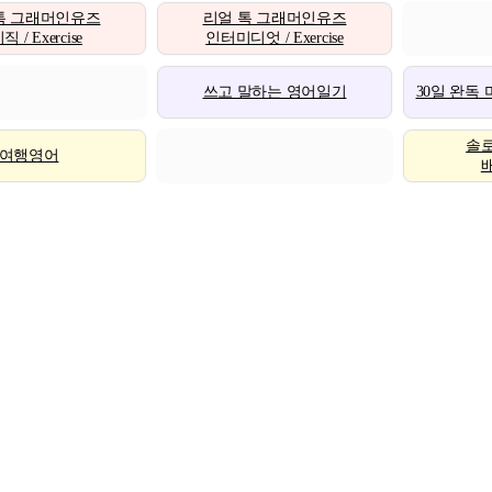
톡 그래머인유즈
리얼 톡 그래머인유즈
 / Exercise
인터미디엇 / Exercise
쓰고 말하는 영어일기
30일 완독
솔
여행영어