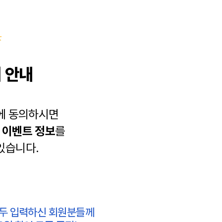
 안내
에 동의하시면
과
이벤트 정보
를
있습니다.
모두 입력하신 회원분들께