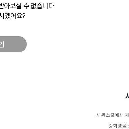
 받아보실 수 없습니다
시겠어요?
기
시원스쿨에서 제
강좌명을 