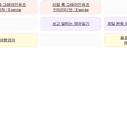
톡 그래머인유즈
리얼 톡 그래머인유즈
 / Exercise
인터미디엇 / Exercise
쓰고 말하는 영어일기
30일 완독
솔
여행영어