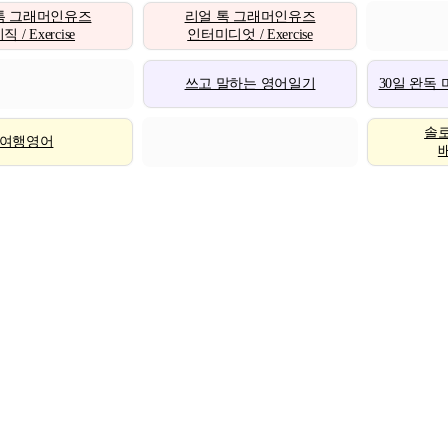
톡 그래머인유즈
리얼 톡 그래머인유즈
 / Exercise
인터미디엇 / Exercise
쓰고 말하는 영어일기
30일 완독
솔
여행영어