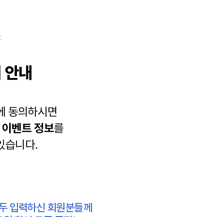
 안내
에 동의하시면
과
이벤트 정보
를
있습니다.
모두 입력하신 회원분들께