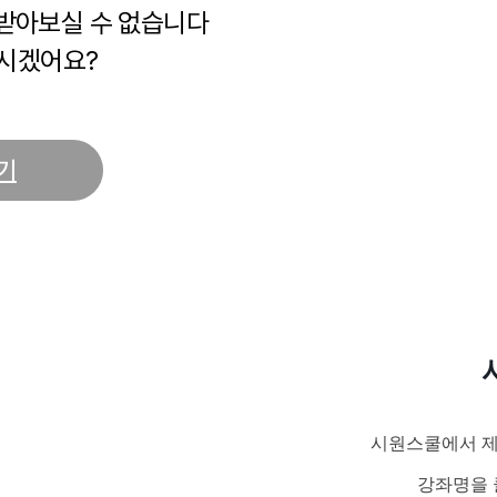
 받아보실 수 없습니다
시겠어요?
기
시원스쿨에서 제
강좌명을 