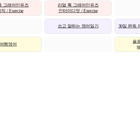
톡 그래머인유즈
리얼 톡 그래머인유즈
 / Exercise
인터미디엇 / Exercise
쓰고 말하는 영어일기
30일 완독
솔
여행영어