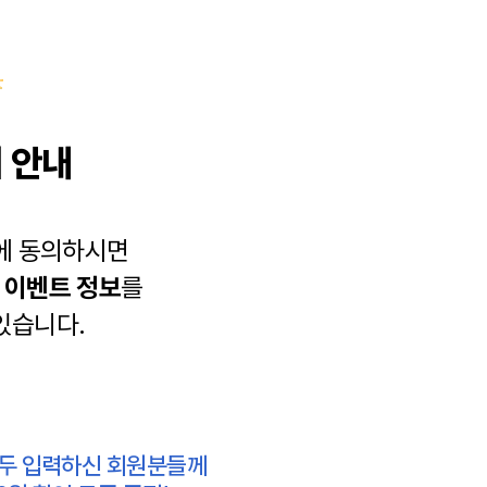
 안내
에 동의하시면
과
이벤트 정보
를
있습니다.
모두 입력하신 회원분들께