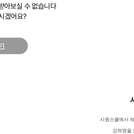
 받아보실 수 없습니다
시겠어요?
기
시원스쿨에서 제
강좌명을 