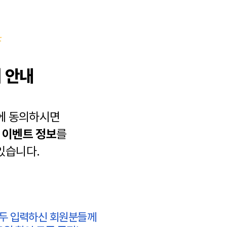
 안내
에 동의하시면
과
이벤트 정보
를
있습니다.
모두 입력하신 회원분들께