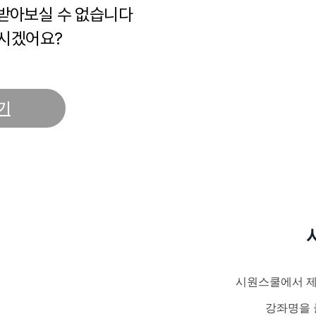
 받아보실 수 없습니다
시겠어요?
기
시원스쿨에서 제
강좌명을 