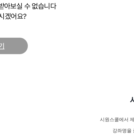
 받아보실 수 없습니다
시겠어요?
기
시원스쿨에서 제
강좌명을 