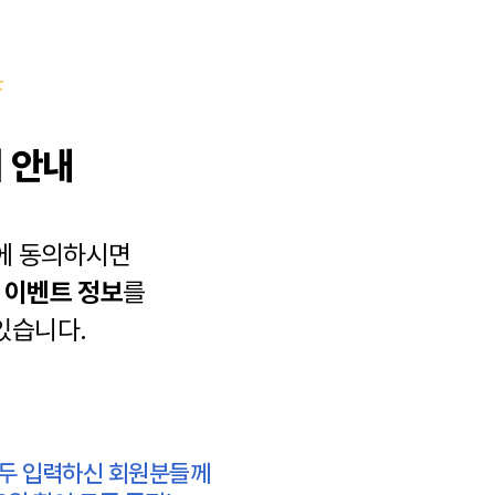
 안내
에 동의하시면
과
이벤트 정보
를
있습니다.
모두 입력하신 회원분들께