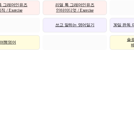
톡 그래머인유즈
리얼 톡 그래머인유즈
 / Exercise
인터미디엇 / Exercise
쓰고 말하는 영어일기
30일 완독
솔
여행영어