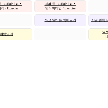
톡 그래머인유즈
리얼 톡 그래머인유즈
 / Exercise
인터미디엇 / Exercise
쓰고 말하는 영어일기
30일 완독
솔
여행영어