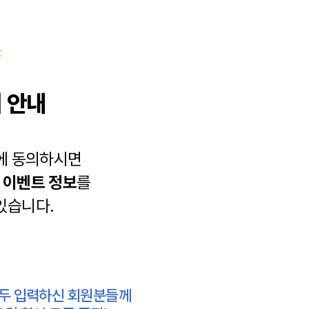
 안내
에 동의하시면
과
이벤트 정보
를
있습니다.
모두 입력하신 회원분들께