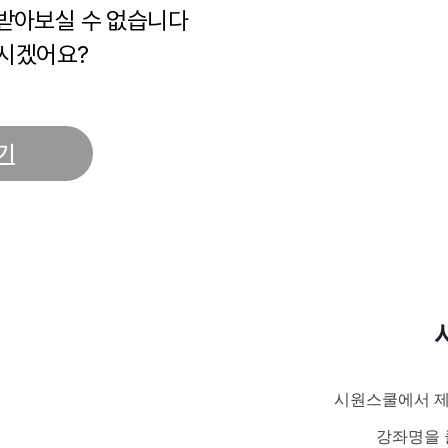
 받아보실 수 없습니다
시겠어요?
기
시원스쿨에서 제
강좌명을 