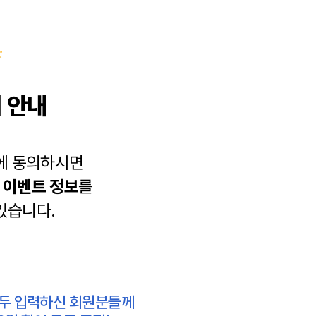
 안내
에 동의하시면
과
이벤트 정보
를
있습니다.
모두 입력하신 회원분들께