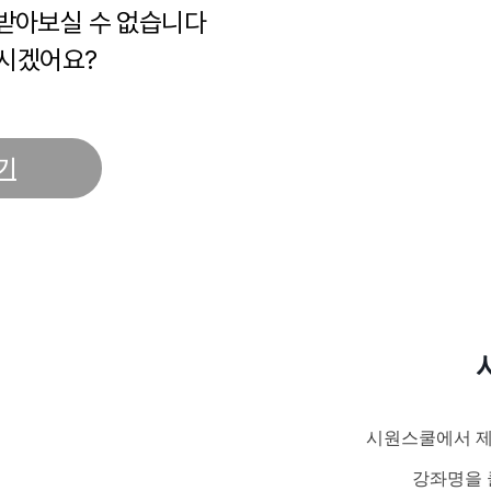
 받아보실 수 없습니다
시겠어요?
기
시원스쿨에서 제
강좌명을 