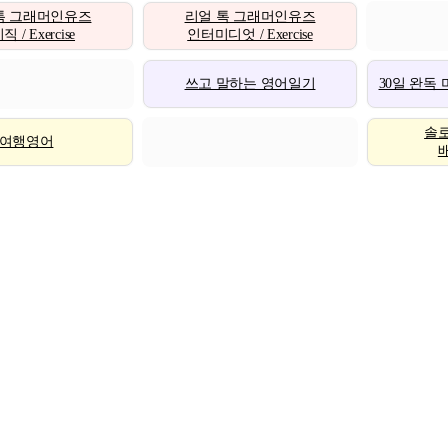
톡 그래머인유즈
리얼 톡 그래머인유즈
 / Exercise
인터미디엇 / Exercise
쓰고 말하는 영어일기
30일 완독
솔
여행영어