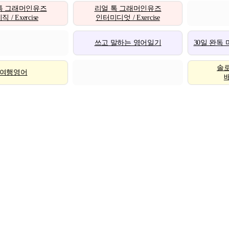
톡 그래머인유즈
리얼 톡 그래머인유즈
 / Exercise
인터미디엇 / Exercise
쓰고 말하는 영어일기
30일 완독
솔
여행영어