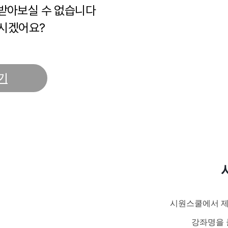
 받아보실 수 없습니다
시겠어요?
기
시원스쿨에서 제
강좌명을 