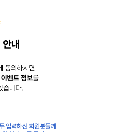
 안내
에 동의하시면
과
이벤트 정보
를
있습니다.
모두 입력하신 회원분들께