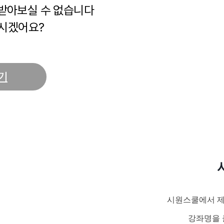
 받아보실 수 없습니다
시겠어요?
기
시원스쿨에서 제
강좌명을 