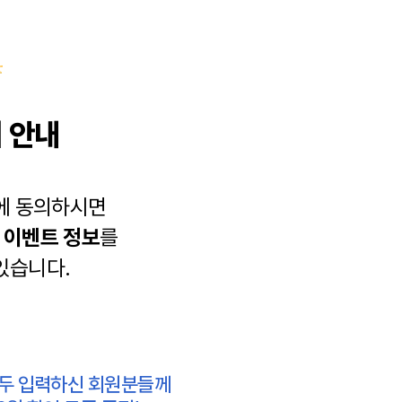
 안내
에 동의하시면
과
이벤트 정보
를
있습니다.
모두 입력하신 회원분들께