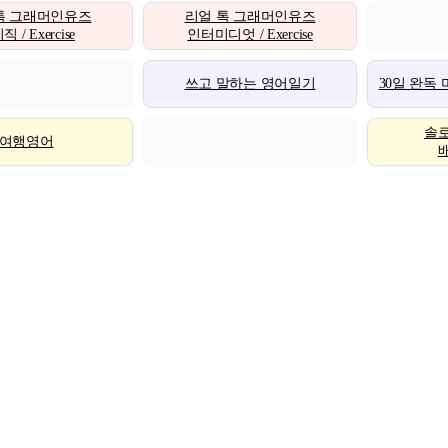
톡 그래머인유즈
리얼 톡 그래머인유즈
 / Exercise
인터미디엇 / Exercise
쓰고 말하는 영어일기
30일 완독
솔
여행영어