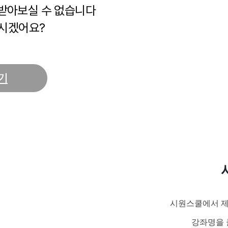
 받아보실 수 없습니다
시겠어요?
기
시원스쿨에서 제
강좌명을 