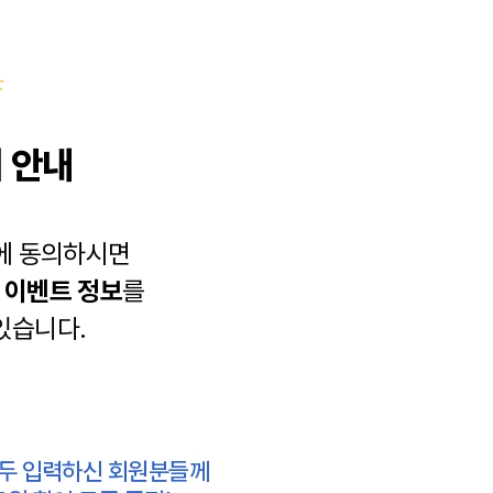
 안내
에 동의하시면
과
이벤트 정보
를
있습니다.
모두 입력하신 회원분들께