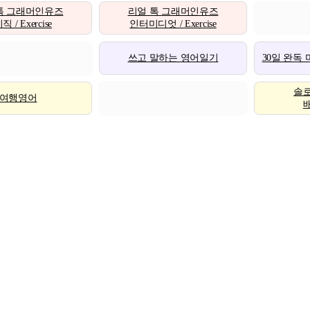
톡 그래머인유즈
리얼 톡 그래머인유즈
 / Exercise
인터미디엇 / Exercise
쓰고 말하는 영어일기
30일 완독
솔
여행영어