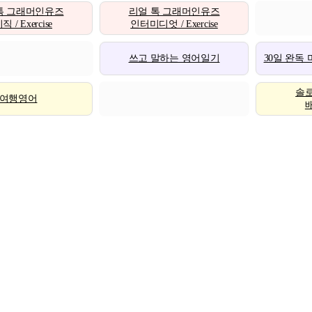
톡 그래머인유즈
리얼 톡 그래머인유즈
 / Exercise
인터미디엇 / Exercise
쓰고 말하는 영어일기
30일 완독
솔
여행영어