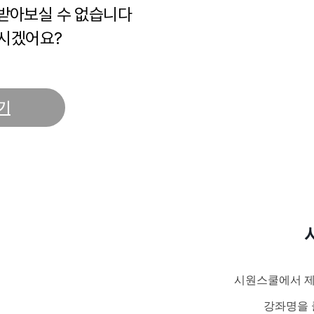
 받아보실 수 없습니다
시겠어요?
기
시원스쿨에서 제
강좌명을 