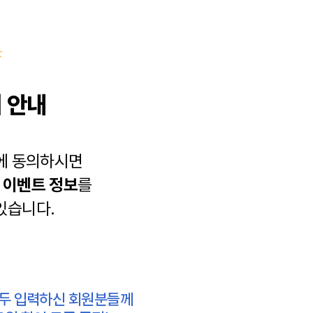
 안내
에 동의하시면
과
이벤트 정보
를
있습니다.
모두 입력하신 회원분들께