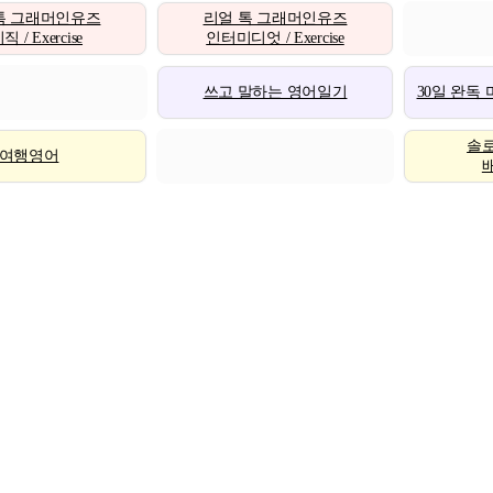
톡 그래머인유즈
리얼 톡 그래머인유즈
 / Exercise
인터미디엇 / Exercise
쓰고 말하는 영어일기
30일 완독
솔
여행영어