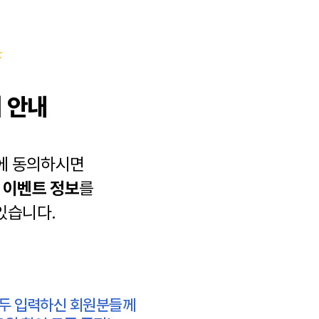
 안내
에 동의하시면
과
이벤트 정보
를
있습니다.
모두 입력하신 회원분들께