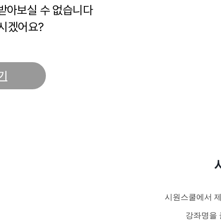
 받아보실 수 없습니다
시겠어요?
기
시원스쿨에서 제
강좌명을 